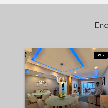
Enc
4907