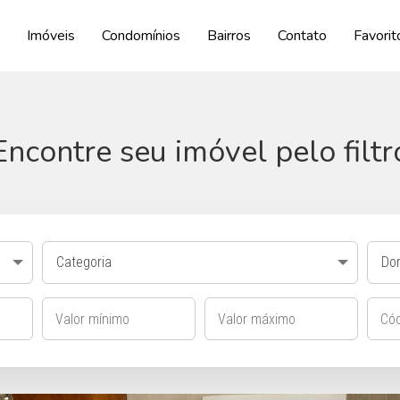
Imóveis
Condomínios
Bairros
Contato
Favorit
Encontre seu imóvel pelo filtr
Categoria
Dor