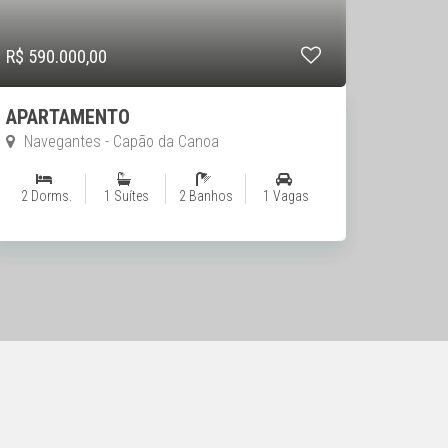
R$ 590.000,00
APARTAMENTO
Navegantes - Capão da Canoa
2 Dorms.
1 Suítes
2 Banhos
1 Vagas