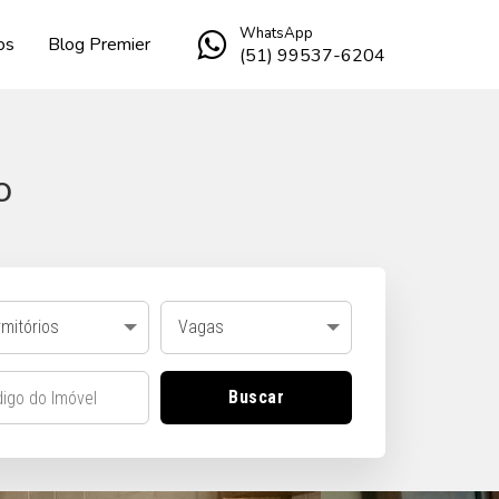
WhatsApp
os
Blog Premier
(51) 99537-6204
o
mitórios
Vagas
Buscar