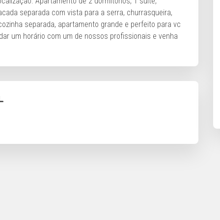
alização. Apartamento de 2 dormitórios, 1 suíte,
acada separada com vista para a serra, churrasqueira,
e cozinha separada, apartamento grande e perfeito para vc
ndar um horário com um de nossos profissionais e venha
L