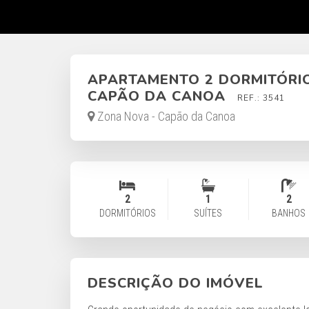
APARTAMENTO 2 DORMITÓRI
CAPÃO DA CANOA
REF.: 3541
Zona Nova - Capão da Canoa
2
1
2
DORMITÓRIOS
SUÍTES
BANHOS
DESCRIÇÃO DO IMÓVEL