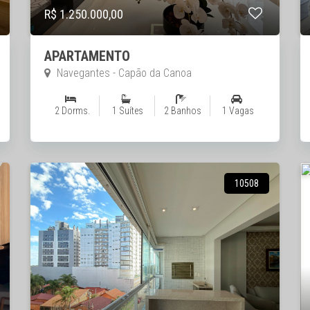
R$ 1.250.000,00
APARTAMENTO
Navegantes - Capão da Canoa
2 Dorms.
1 Suítes
2 Banhos
1 Vagas
10508