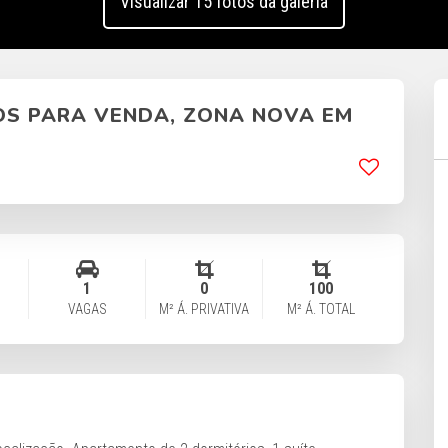
Visualizar 15 fotos da galeria
OS PARA VENDA, ZONA NOVA EM
1
0
100
VAGAS
M² Á. PRIVATIVA
M² Á. TOTAL