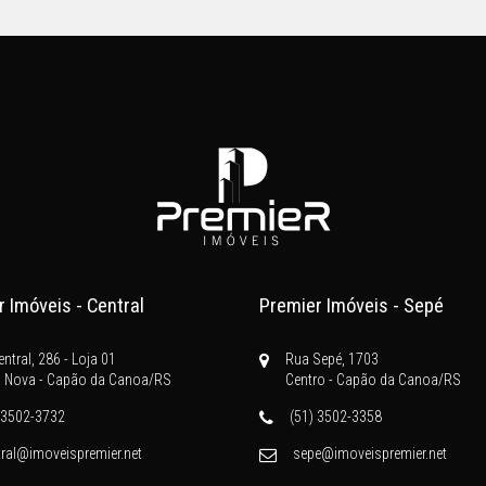
 Imóveis - Central
Premier Imóveis - Sepé
entral, 286 - Loja 01
Rua Sepé, 1703
 Nova - Capão da Canoa/RS
Centro - Capão da Canoa/RS
 3502-3732
(51) 3502-3358
tral@imoveispremier.net
sepe@imoveispremier.net