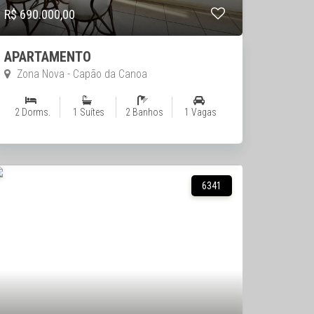
R$ 690.000,00
APARTAMENTO
Zona Nova - Capão da Canoa
2 Dorms.
1 Suítes
2 Banhos
1 Vagas
6341