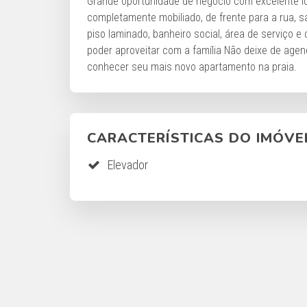
Grande oportunidade de negócio com excelente loc
completamente mobiliado, de frente para a rua, s
piso laminado, banheiro social, área de serviço 
poder aproveitar com a família Não deixe de age
conhecer seu mais novo apartamento na praia.
CARACTERÍSTICAS DO IMÓVE
Elevador