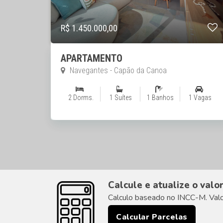
R$ 1.450.000,00
APARTAMENTO
Navegantes - Capão da Canoa
2 Dorms.
1 Suítes
1 Banhos
1 Vagas
Calcule e atualize o valo
Calculo baseado no INCC-M. Valor
Calcular Parcelas