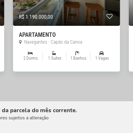
R$ 1.190.000,00
APARTAMENTO
Navegantes - Capão da Canoa
2 Dorms.
1 Suítes
1 Banhos
1 Vagas
r da parcela do mês corrente.
es sujeitos a alteração